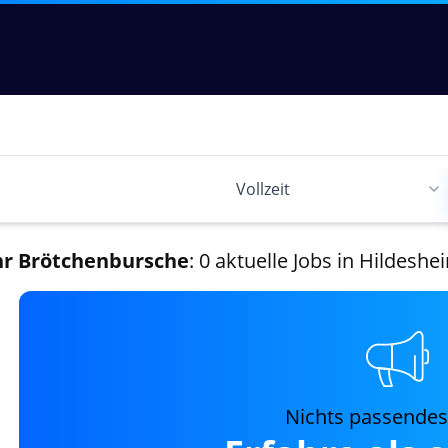
hr Brötchenbursche
: 0 aktuelle Jobs in Hildeshe
Nichts passende