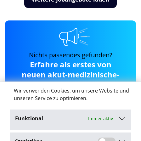
Nichts passendes gefunden?
Erfahre als erstes von
neuen akut-medizinische-
personallogistik-gmbh
Wir verwenden Cookies, um unsere Website und
Jobs in Hildesheim
unseren Service zu optimieren.
Funktional
Immer aktiv
Job-Agent aktivieren