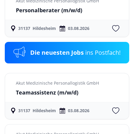
Akut Medizinische Personallogistik GmbH
Personalberater
(m/w/d)
31137
Hildesheim
03.08.2026
Die neuesten Jobs
ins Postfach!
Akut Medizinische Personallogistik GmbH
Teamassistenz
(m/w/d)
31137
Hildesheim
03.08.2026