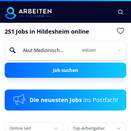
251 Jobs in Hildesheim online
Job suchen
Die neuesten Jobs
ins Postfach!
Online seit
Top-Arbeitgeber